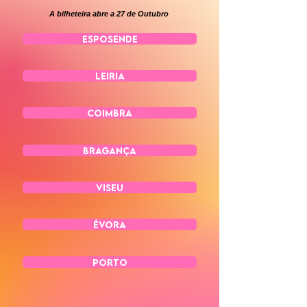
A bilheteira abre a 27 de Outubro
ESPOSENDE
LEIRIA
COIMBRA
BRAGANÇA
VISEU
ÉVORA
PORTO