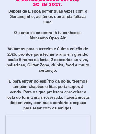
SÓ EM 2027.
Depois de Lisboa sofrer duas vezes com o
Sertanejinho, achámos que ainda faltava
uma.
O ponto de encontro já tu conheces:
Monsanto Open Air.​
Voltamos para a terceira e última edição de
2026, prontos para fechar o ano em grande:
serão 6 horas de festa, 2 concertos ao vivo,
bailarinas, Glitter Zone, drinks, food e muito
sertanejo.
E para entrar no espírito da noite, teremos
também chapéus e fitas porta-copos à
venda. Para os que preferem aproveitar a
festa de forma mais reservada, haverá mesas
disponíveis, com mais conforto e espaço
para estar com os amigos.