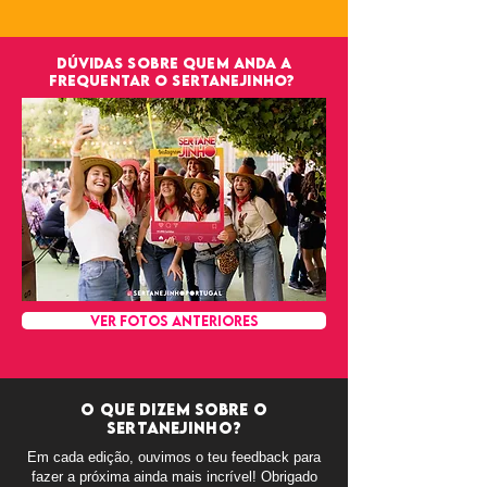
dúvidas sobre quem anda a
frequentar o sertanejinho?
VER FOTOS ANTERIORES
O QUE DIZEM SOBRE O
SERTANEJINHO?
Em cada edição, ouvimos o teu feedback para
fazer a próxima ainda mais incrível! Obrigado