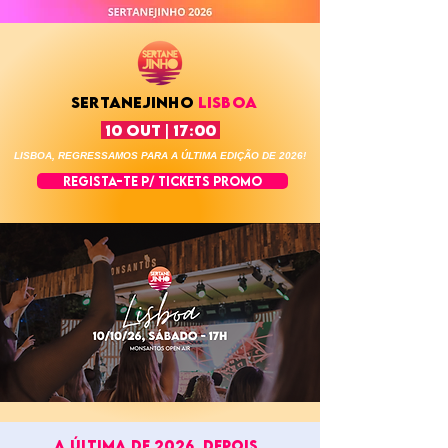
sertanejinho
LISBOA
10 OUT | 17:00
LISBOA, REGRESSAMOS PARA A ÚLTIMA EDIÇÃO DE 2026!
REGISTA-TE P/ TICKETS PROMO
A ÚLTIMA DE 2026. DEPOIS,