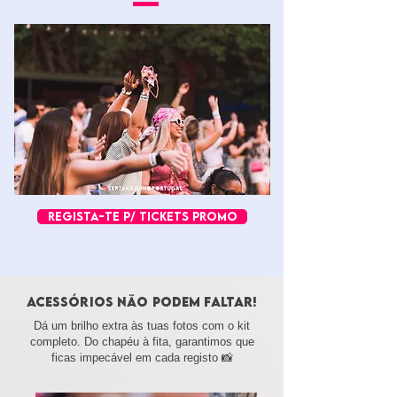
REGISTA-TE P/ TICKETS PROMO
ACESSÓRIOs não podem faltar!
Dá um brilho extra às tuas fotos com o kit
completo. Do chapéu à fita, garantimos que
ficas impecável em cada registo 📸