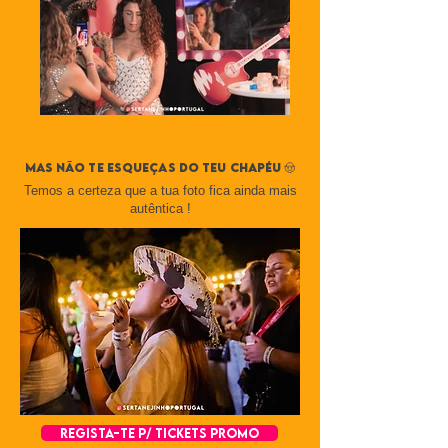
mas não te esqueças do teu chapéu 🤠
Temos a certeza que a tua foto fica ainda mais
autêntica !
REGISTA-TE P/ TICKETS PROMO