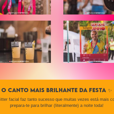
O canto mais brilhante da festa ✨
tter facial faz tanto sucesso que muitas vezes está mais c
prepara-te para brilhar (literalmente) a noite toda!