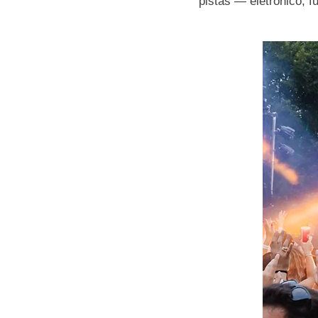
pistas — eletrónico, 