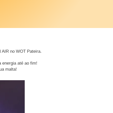
N AIR no WOT Pateira.
 energia até ao fim!
sua malta!