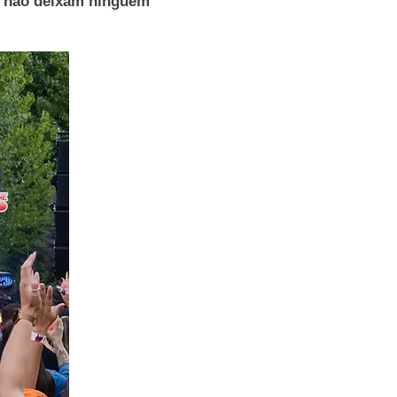
e não deixam ninguém