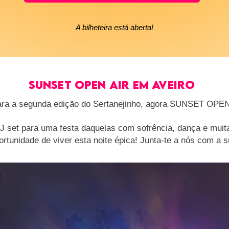
A bilheteira está aberta!
SUNSET OPEN AIR EM AVEIRO
ara a segunda edição do Sertanejinho, agora SUNSET OPE
J set para uma festa daquelas com sofrência, dança e muita
portunidade de viver esta noite épica! Junta-te a nós com a 