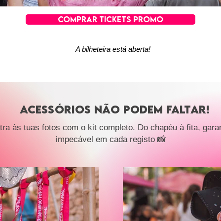
COMPRAR TICKETS PROMO
A bilheteira está aberta!
ACESSÓRIOs não podem faltar!
tra às tuas fotos com o kit completo. Do chapéu à fita, gara
impecável em cada registo 📸