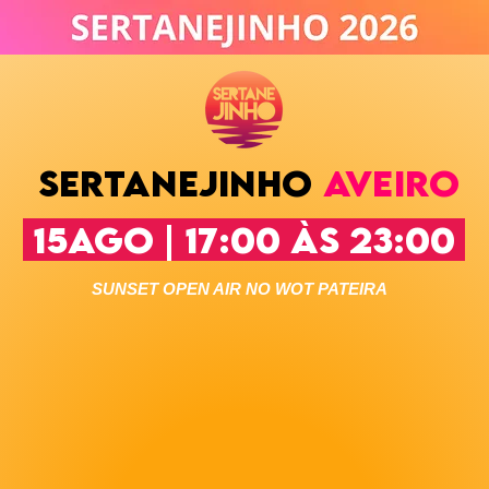
sertanejinho
AVEIRO
15AGO | 17:00 ÀS 23:00
SUNSET OPEN AIR NO WOT PATEIRA