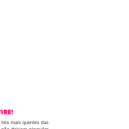
ire!
 hits mais quentes das