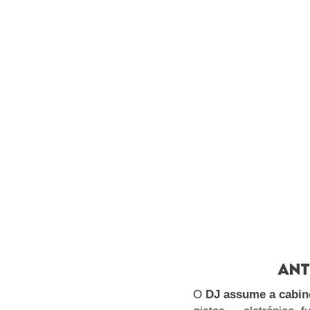
ant
O
DJ assume a cabin