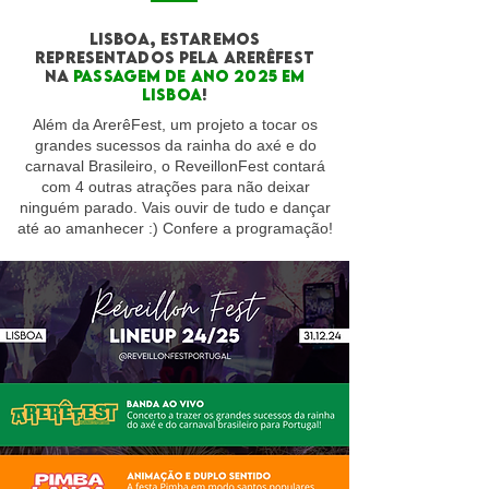
LISBOA, ESTAREMOS
REPRESENTADOS PELA ARERÊFEST
NA
PASSAGEM DE ANO 2025 EM
LISBOA
!
Além da ArerêFest, um projeto a tocar os
grandes sucessos da rainha do axé e do
carnaval Brasileiro, o ReveillonFest contará
com 4 outras atrações para não deixar
ninguém parado. Vais ouvir de tudo e dançar
até ao amanhecer :) Confere a programação!