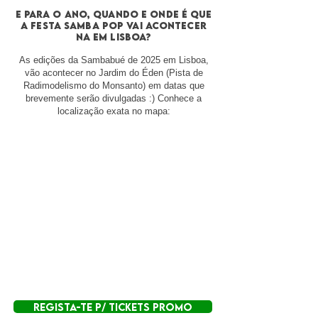
E para o ano, Quando e onde é que
a FESTA SAMBA POP vai acontecer
na em lisboa
?
As edições da Sambabué de 2025 em Lisboa,
vão acontecer no Jardim do Éden (Pista de
Radimodelismo do Monsanto) em datas que
brevemente serão divulgadas :) Conhece a
localização exata no mapa:
REGISTA-TE P/ TICKETS PROMO