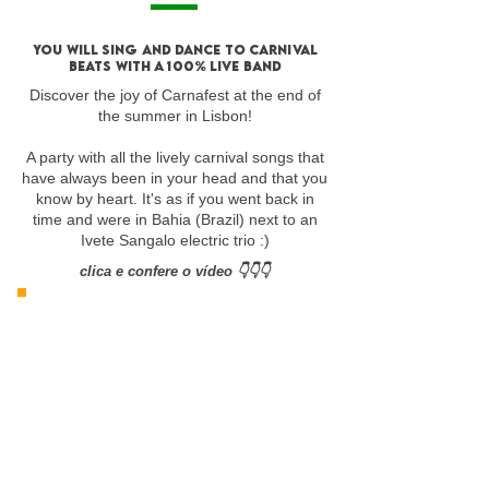
you will sing and DANCE to CARNIVAL
BEATS with a 100% live band
Discover the joy of Carnafest at the end of
the summer in Lisbon!
A party with all the lively carnival songs that
have always been in your head and that you
know by heart. It's as if you went back in
time and were in Bahia (Brazil) next to an
Ivete Sangalo electric trio :)
clica e confere o vídeo 👇👇👇