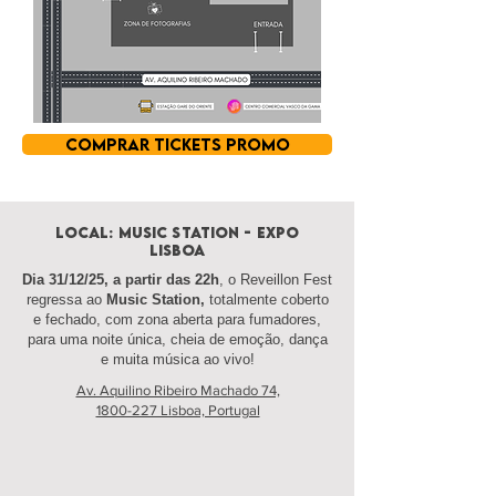
COMPRAR TICKETS PROMO
LOCAL: MUSIC STATION - EXPO
LISBOA
Dia 31/12/25, a partir das 22h
, o Reveillon Fest
regressa ao
Music Station,
totalmente coberto
e fechado, com zona aberta para fumadores,
para uma noite única, cheia de emoção, dança
e muita música ao vivo!
Av. Aquilino Ribeiro Machado 74,
1800-227 Lisboa, Portugal