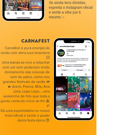
Se ainda tens dúvidas,
espreita o Instagram oficial
e sente a vibe por ti
mesmo ✨
CARNAFEST
Carnafest é pura energia de
verão com alma luso-brasileira
💥
Uma banda ao vivo a rebentar
com um som poderoso vindo
diretamente das colunas de
som do palco, como nos
grandes festivais de verão 🎺
🔥 Arerê, Poeira, Mila, Ana
Júlia, Lepo Lepo… uma
avalanche de hits que toda a
gente canta do início ao fim 🎤
🎉
Dá uma espreitadela no nosso
Insta oficial e sente o poder
desta festa épica 😍