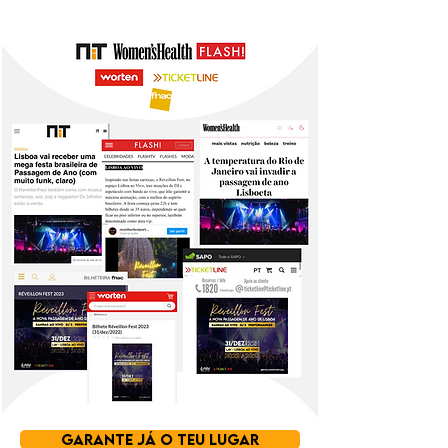
GARANTE JÁ O TEU LUGAR