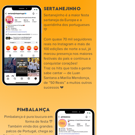
SERTANEJINHO
Sertanejinho é a maior festa
sertaneja da Europa e a
queridinha dos portugueses
💛
Com quase 70 mil seguidores
reais no Instagram e mais de
100 edições de norte a sul, já
marcou presença nos maiores
festivais do país e continua a
conquistar corações!
Traz os hits que toda a gente
sabe cantar — de Luan
Santana a Marília Mendonça,
de “50 Reais” a muitos outros
sucessos 💔
PIMBALANÇA
Pimbalança é pura loucura em
forma de festa 🎊
Também vinda dos grandes
palcos de Portugal, chega ao