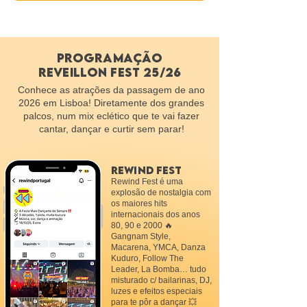
programação
reveillon fest 25/26
Conhece as atrações da passagem de ano
2026 em Lisboa! Diretamente dos grandes
palcos, num mix eclético que te vai fazer
cantar, dançar e curtir sem parar!
REWIND FEST
Rewind Fest é uma
explosão de nostalgia com
os maiores hits
internacionais dos anos
80, 90 e 2000 🔥
Gangnam Style,
Macarena, YMCA, Danza
Kuduro, Follow The
Leader, La Bomba… tudo
misturado c/ bailarinas, DJ,
luzes e efeitos especiais
para te pôr a dançar 💥