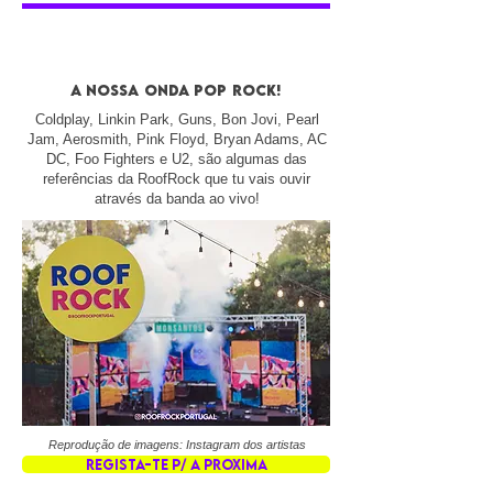
a nossa onda pop rock!
Coldplay, Linkin Park, Guns, Bon Jovi, Pearl
Jam, Aerosmith, Pink Floyd, Bryan Adams, AC
DC, Foo Fighters e U2, são algumas das
referências da RoofRock que tu vais ouvir
através da banda ao vivo!
Reprodução de imagens: Instagram dos artistas
REGISTA-TE P/ A PROXIMA