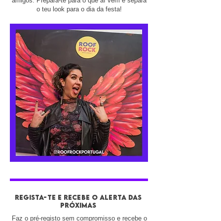
amigos. Prepara-te para o que aí vem e separa
o teu look para o dia da festa!
REGISTA-TE E RECEBE O ALERTA DAS
PRÓXIMAS
Faz o pré-registo sem compromisso e recebe o