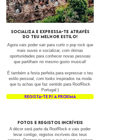
SOCIALIZA E EXPRESSA-TE ATRAVÉS
DO TEU MELHOR ESTILO!
Agora vais poder sair para curtir o pop rock que
mais ouves e socializar, com ótimas
oportunidades para conhecer novas pessoas
que partilham no mesmo gosto musical!
É também a festa perfeita para expressar o teu
estilo pessoal, com looks inspirados na moda
que tu achas que faz sentido para RoofRock
Portugal:)
REGISTA-TE P/ A PROXIMA
fotos e registos incríveis
A décor será parte da RoofRock e vais poder
levar contigo, registos incríveis dos teus