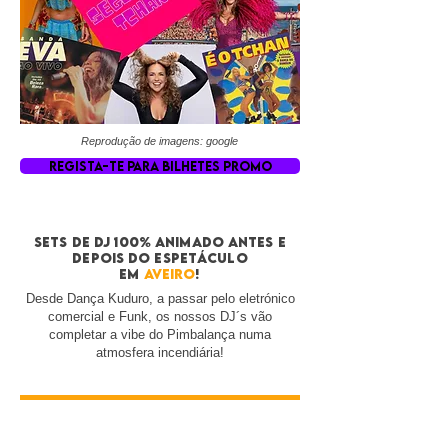
Reprodução de imagens: google
REGISTA-TE PARA BILHETES PROMO
sets de dj 100% animado antes e
depois do espetáculo
em
aveiro
!
Desde Dança Kuduro, a passar pelo eletrónico
comercial e Funk, os nossos DJ´s vão
completar a vibe do Pimbalança numa
atmosfera incendiária!