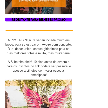
REGISTA-TE PARA BILHETES PROMO
A PIMBALANÇA irá ser anunciada muito em
breve, para se estrear em Aveiro com concerto,
Dj´s, décor única, cantos giríssimos para as
tuas melhores fotos e muita, mas muita farra!
A Bilheteira abrirá 10 dias antes do evento e
para os inscritos no link poderá ser possível o
acesso a bilhetes com valor especial
antecipado!