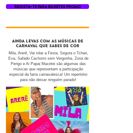
REGISTA-TE PARA BILHETES PROMO
AINDA LEVAS COM AS MÚSICAS DE
CARNAVAL QUE SABES DE COR
Mila, Arerê, Vai rolar a Festa, Segura o Tchan,
Eva, Safado Cachorro sem Vergonha, Zona de
Perigo e Ai Papai Macetei são algumas das
músicas que representam a participação
especial da farra carnavalesca! Um repertório
para não deixar ninguém parado!