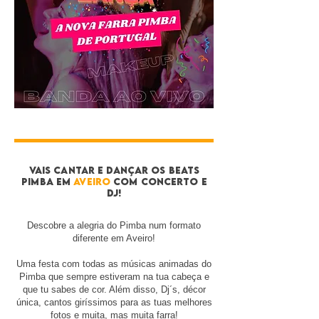
vais cantar e DANÇAR oS BEATS
pimba EM
AVEIRO
com CONCERTO E
DJ!
Descobre a alegria do Pimba num formato
diferente em Aveiro!
Uma festa com todas as músicas animadas do
Pimba que sempre estiveram na tua cabeça e
que tu sabes de cor. Além disso, Dj´s, décor
única, cantos giríssimos para as tuas melhores
fotos e muita, mas muita farra!