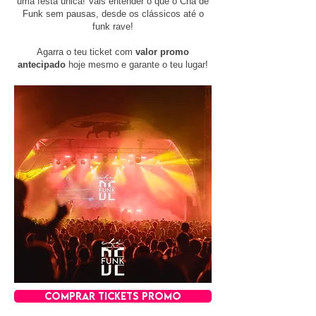
uma festa única! Vais entender o que o Chá de
Funk sem pausas, desde os clássicos até o
funk rave!
Agarra o teu ticket com
valor promo
antecipado
hoje mesmo e garante o teu lugar!
COMPRAR TICKETS PROMO