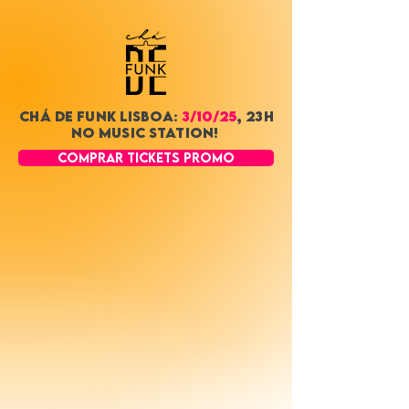
CHÁ DE FUN
K LISBOA:
3/10/25
, 23h
no music station!
COMPRAR TICKETS PROMO