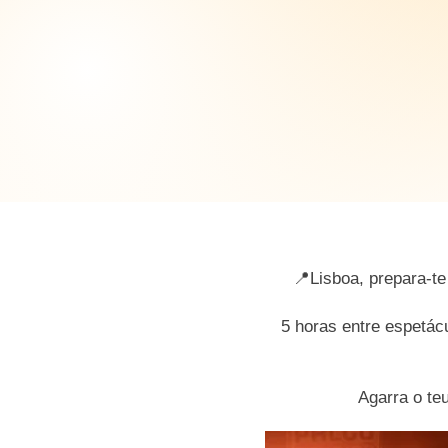
📍Lisboa, prepara-t
5 horas entre espetác
Agarra o te