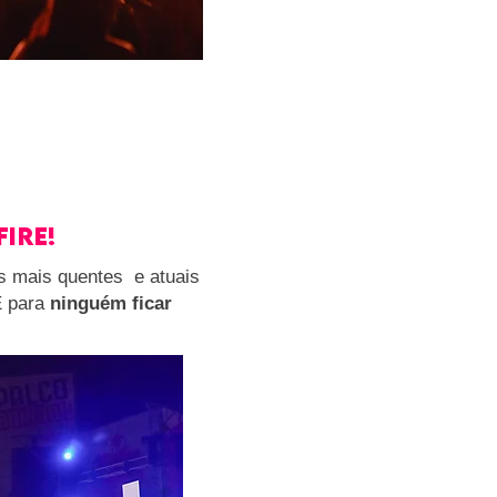
fire!
ts mais quentes e atuais
É para
ninguém ficar