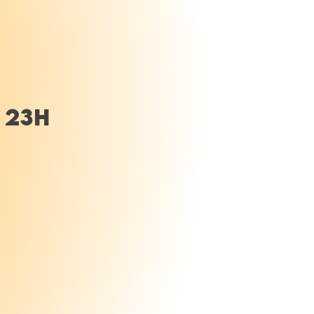
, 23h