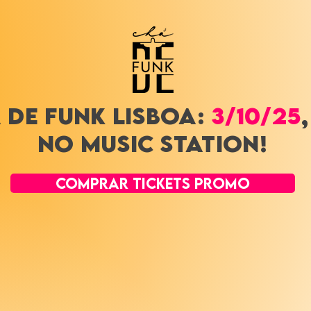
 DE FUN
K LISBOA:
3/10/25
no music station!
COMPRAR TICKETS PROMO