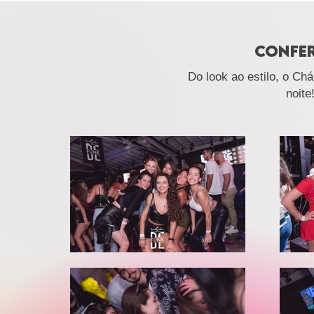
CONFER
Do look ao estilo, o Ch
noite