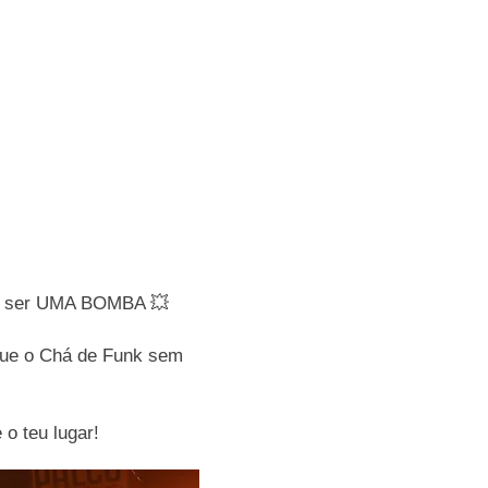
vai ser UMA BOMBA 💥
 que o Chá de Funk sem
o teu lugar!