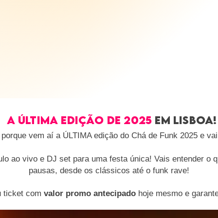
A ÚLTIMA EDIÇÃO DE 2025
EM LISBOA!
e porque vem aí a ÚLTIMA edição do Chá de Funk 2025 e 
ulo ao vivo e DJ set para uma festa única! Vais entender o
pausas, desde os clássicos até o funk rave!
u ticket com
valor promo antecipado
hoje mesmo e garante 