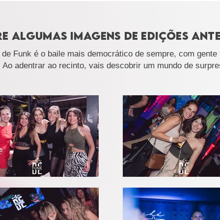
E ALGUMAS IMAGENS DE EDIÇÕES ANT
á de Funk é o baile mais democrático de sempre, com gente f
! Ao adentrar ao recinto, vais descobrir um mundo de surpre