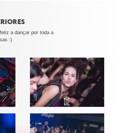
ERIORES
eliz a dançar por toda a
sas :)