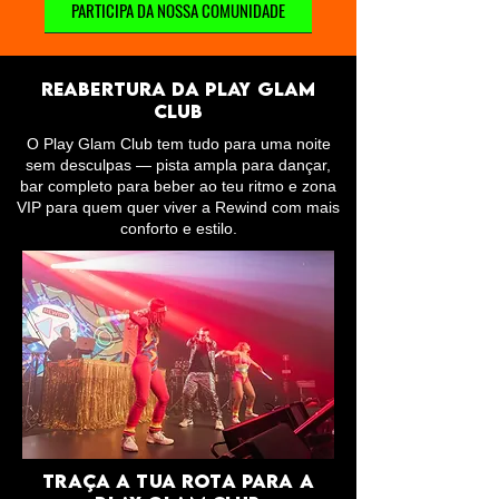
PARTICIPA DA NOSSA COMUNIDADE
reabertura da play glam
club
O Play Glam Club tem tudo para uma noite
sem desculpas — pista ampla para dançar,
bar completo para beber ao teu ritmo e zona
VIP para quem quer viver a Rewind com mais
conforto e estilo.
Traça a Tua Rota para a