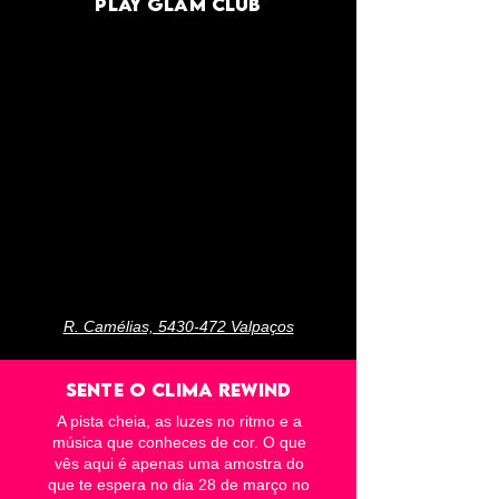
play glam club
R. Camélias, 5430-472 Valpaços
Sente o Clima Rewind
A pista cheia, as luzes no ritmo e a
música que conheces de cor. O que
vês aqui é apenas uma amostra do
que te espera no dia 28 de março no