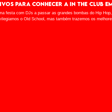
ivos para conhecer a in the club e
uma festa com DJs a passar as grandes bombas do Hip Hop
ivilegiamos o Old School, mas também trazemos os melhor