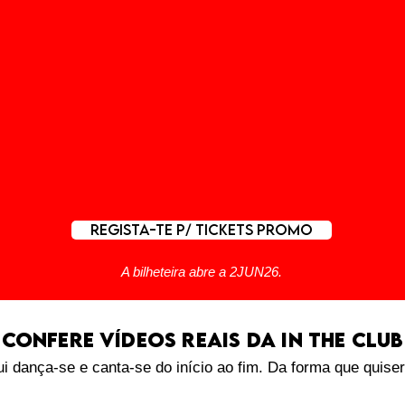
REGISTA-TE P/ TICKETS PROMO
A bilheteira abre a 2JUN26.
CONFERE VÍDEOS REAIS DA IN THE CLUB
i dança-se e canta-se do início ao fim. Da forma que quise