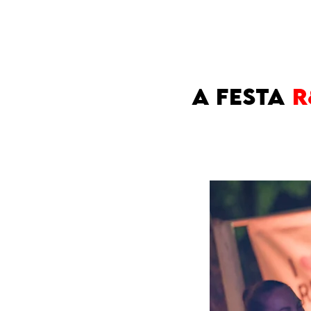
A Festa
R