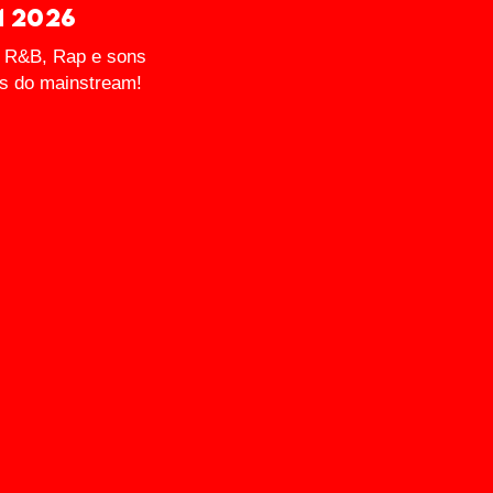
m 2026
, R&B, Rap e sons
es do mainstream!