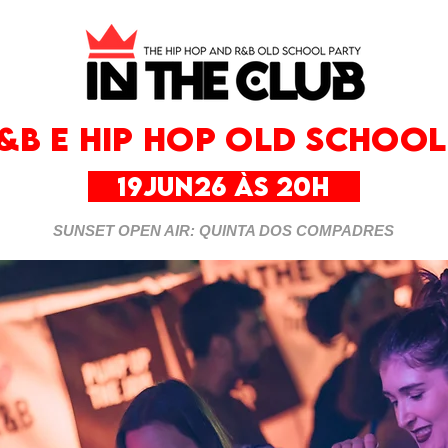
&B E HIP HOP OLD SCHOOL
19JUN26 às 20h
SUNSET OPEN AIR: QUINTA DOS COMPADRES