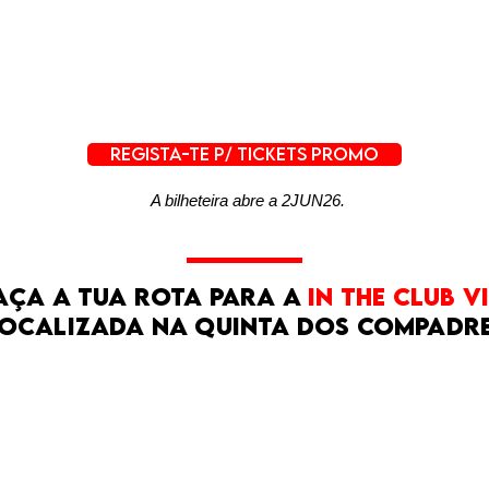
REGISTA-TE P/ TICKETS PROMO
A bilheteira abre a 2JUN26.
aça a Tua Rota para a
In The Club V
ocalizada na quinta dos compadr