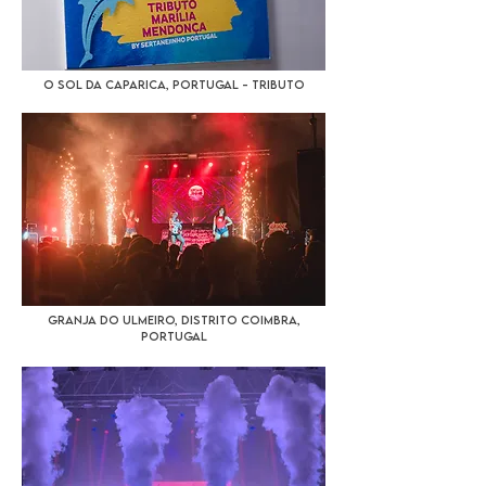
O Sol da Caparica, Portugal - Tributo
Granja do Ulmeiro, Distrito Coimbra,
Portugal