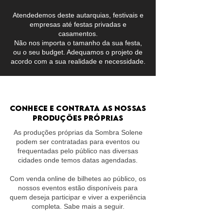
Atendedemos deste autarquias, festivais e
empresas até festas privadas e
casamentos.
Não nos importa o tamanho da sua festa,
ou o seu budget. Adequamos o projeto de
acordo com a sua realidade e necessidade.
CONHECE e contrata AS NOSSAS
PRODUÇÕES PRÓPRIAS
As produções próprias da Sombra Solene
podem ser contratadas para eventos ou
frequentadas pelo público nas diversas
cidades onde temos datas agendadas.
Com venda online de bilhetes ao público, os
nossos eventos estão disponíveis para
quem deseja participar e viver a experiência
completa. Sabe mais a seguir.